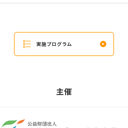
実施プログラム
主催