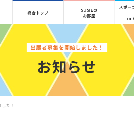
スポーツ
SUSIEの
総合トップ
お部屋
in
出展者募集を開始しました！
お知らせ
ました！