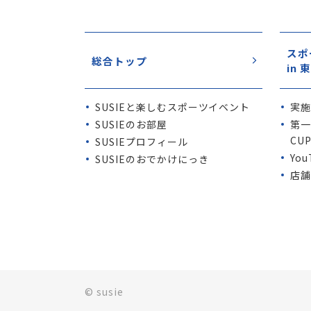
スポ
総合トップ
in
SUSIE
と楽しむスポーツイベント
実
SUSIE
のお部屋
第一
CU
SUSIE
プロフィール
Yo
SUSIE
のおでかけにっき
店舗
© susie