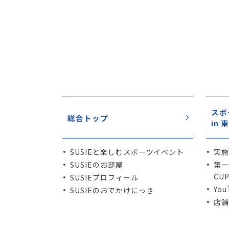
スポ
総合トップ
in
SUSIE
と楽しむスポーツイベント
実
SUSIE
のお部屋
第一
CU
SUSIE
プロフィール
Yo
SUSIE
のおでかけにっき
店舗