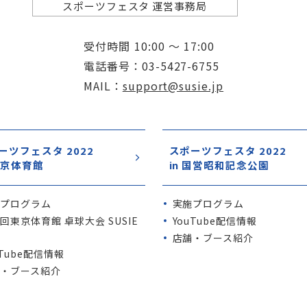
スポーツフェスタ 運営事務局
受付時間
10:00 ～ 17:00
電話番号
03-5427-6755
MAIL
support@susie.jp
ーツフェスタ 2022
スポーツフェスタ 2022
 東京体育館
in 国営昭和記念公園
施プログラム
実施プログラム
回東京体育館 卓球大会 SUSIE
YouTube配信情報
P
店舗・ブース紹介
uTube配信情報
・ブース紹介