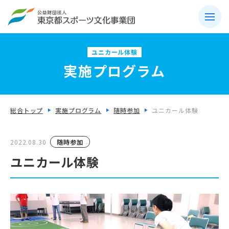
ユニカール体験
実施プログラム
総合トップ
実施プログラム
随時参加
ユニカール体験
2022.08.30
随時参加
ユニカール体験