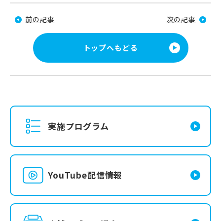
前の記事
次の記事
トップへもどる
実施プログラム
YouTube配信情報