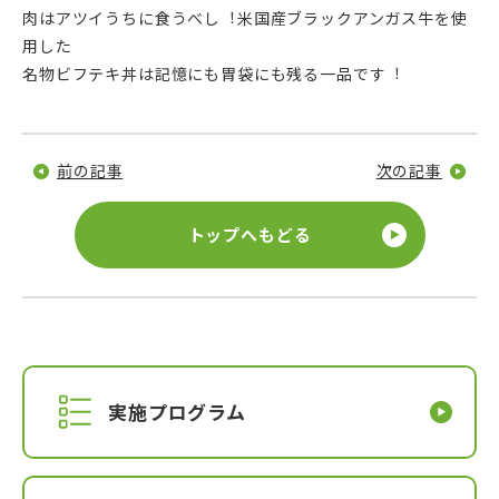
肉はアツイうちに食うべし︕米国産ブラックアンガス牛を使
用した
名物ビフテキ丼は記憶にも胃袋にも残る一品です︕
前の記事
次の記事
トップへもどる
実施プログラム